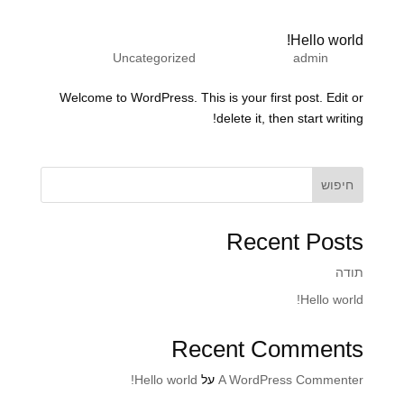
Hello world!
על ידי
admin
|
מרץ 23, 2022
|
Uncategorized
Welcome to WordPress. This is your first post. Edit or
delete it, then start writing!
חיפוש
Recent Posts
תודה
Hello world!
Recent Comments
A WordPress Commenter
על
Hello world!